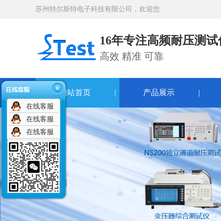
苏州特尔斯特电子科技有限公司，欢迎您
16年专注高频耐压测
高效 精准 可靠
网站首页
|
产品展示
|
在线客服
在线客服
在线客服