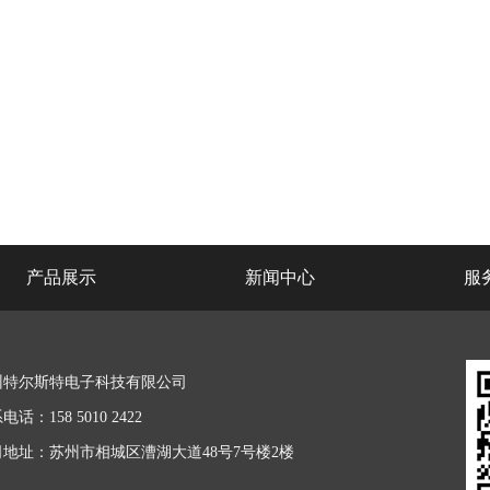
产品展示
新闻中心
服
州特尔斯特电子科技有限公司
电话：158 5010 2422
司地址：苏州市相城区漕湖大道48号7号楼2楼