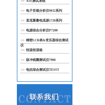
>>
ATE测试系统
>>
电子安规分析仪9032系列
>>
直流重叠电流源1720系列
>>
电源综合分析仪P7200
>>
精密LCR表&变压器综合测试
仪
>>
恒温恒湿箱
>>
脉冲线圈测试仪7900
>>
电抗综合测试仪TESST