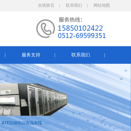
在线留言
|
联系我们
|
网站地图
售
|
服务支持
|
联系我们
|